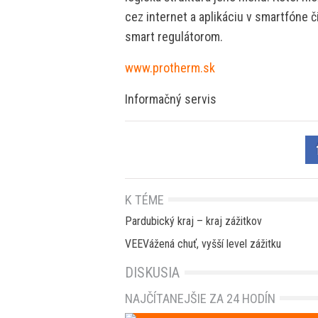
cez internet a aplikáciu v smartfóne 
smart regulátorom.
www.protherm.sk
Informačný servis
K TÉME
Pardubický kraj – kraj zážitkov
VEEVážená chuť, vyšší level zážitku
DISKUSIA
NAJČÍTANEJŠIE ZA 24 HODÍN