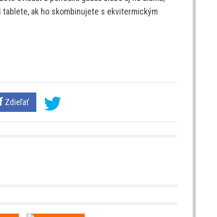
či tablete, ak ho skombinujete s ekvitermickým
Zdieľať