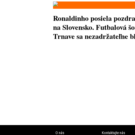
Ronaldinho posiela pozdr
na Slovensko. Futbalová šo
Trnave sa nezadržateľne bl
O nás
Kontaktujte nás