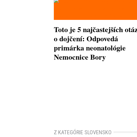
Toto je 5 najčastejších otá
o dojčení: Odpovedá
primárka neonatológie
Nemocnice Bory
Z KATEGÓRIE SLOVENSKO