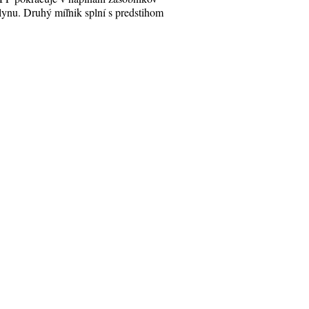
lynu. Druhý míľnik splní s predstihom