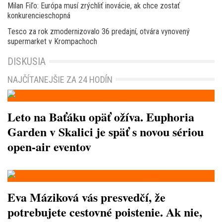
Milan Fiľo: Európa musí zrýchliť inovácie, ak chce zostať
konkurencieschopná
Tesco za rok zmodernizovalo 36 predajní, otvára vynovený
supermarket v Krompachoch
DISKUSIA
NAJČÍTANEJŠIE ZA 24 HODÍN
Leto na Baťáku opäť ožíva. Euphoria
Garden v Skalici je späť s novou sériou
open-air eventov
Eva Máziková vás presvedčí, že
potrebujete cestovné poistenie. Ak nie,