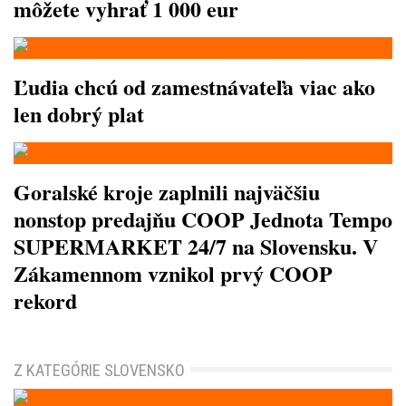
môžete vyhrať 1 000 eur
Ľudia chcú od zamestnávateľa viac ako
len dobrý plat
Goralské kroje zaplnili najväčšiu
nonstop predajňu COOP Jednota Tempo
SUPERMARKET 24/7 na Slovensku. V
Zákamennom vznikol prvý COOP
rekord
Z KATEGÓRIE SLOVENSKO