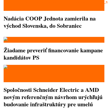
Nadácia COOP Jednota zamierila na
východ Slovenska, do Sobraniec
Žiadame preveriť financovanie kampane
kandidátov PS
Spoločnosti Schneider Electric a AMD
novým referenčným návrhom urýchľujú
budovanie infraštruktúry pre umelú