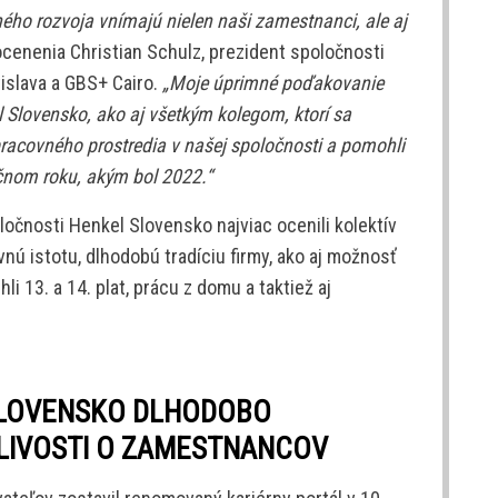
ného rozvoja vnímajú nielen naši zamestnanci, ale aj
ocenenia Christian Schulz, prezident spoločnosti
islava a GBS+ Cairo.
„Moje úprimné poďakovanie
el Slovensko, ako aj všetkým kolegom, ktorí sa
racovného prostredia v našej spoločnosti a pomohli
čnom roku, akým bol 2022.“
ločnosti Henkel Slovensko najviac ocenili kolektív
nú istotu, dlhodobú tradíciu firmy, ako aj možnosť
li 13. a 14. plat, prácu z domu a taktiež aj
SLOVENSKO DLHODOBO
LIVOSTI O ZAMESTNANCOV