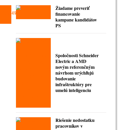
Žiadame preveriť
financovanie
kampane kandidátov
PS
Spoločnosti Schneider
Electric a AMD
novým referenčným
návrhom urýchľujú
budovanie
infraštruktúry pre
umelú inteligenciu
Riešenie nedostatku
pracovníkov v