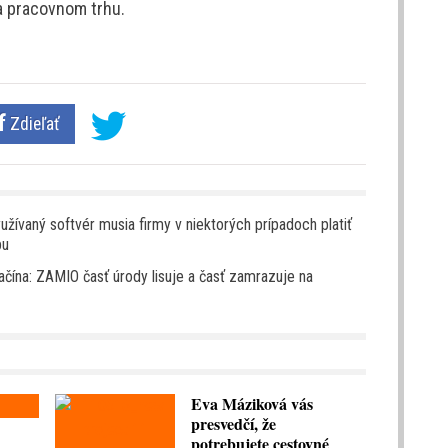
a pracovnom trhu.
Zdieľať
užívaný softvér musia firmy v niektorých prípadoch platiť
bu
čína: ZAMIO časť úrody lisuje a časť zamrazuje na
Eva Máziková vás
presvedčí, že
potrebujete cestovné