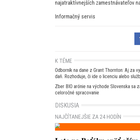
najatraktívnejších zamestnávateľov n
Informačný servis
K TÉME
Odborník na dane z Grant Thornton: Aj za vy
daň. Rozhoduje, či ide o licenciu alebo služ
Zber BIO arónie na východe Slovenska sa za
celoročné spracovanie
DISKUSIA
NAJČÍTANEJŠIE ZA 24 HODÍN