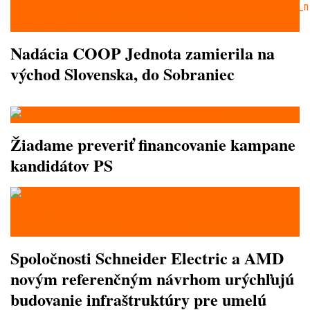
Nadácia COOP Jednota zamierila na
východ Slovenska, do Sobraniec
Žiadame preveriť financovanie kampane
kandidátov PS
Spoločnosti Schneider Electric a AMD
novým referenčným návrhom urýchľujú
budovanie infraštruktúry pre umelú