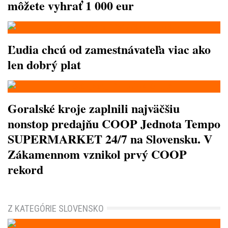
môžete vyhrať 1 000 eur
Ľudia chcú od zamestnávateľa viac ako
len dobrý plat
Goralské kroje zaplnili najväčšiu
nonstop predajňu COOP Jednota Tempo
SUPERMARKET 24/7 na Slovensku. V
Zákamennom vznikol prvý COOP
rekord
Z KATEGÓRIE SLOVENSKO