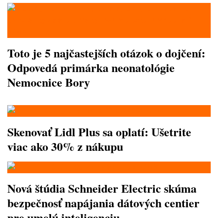
Toto je 5 najčastejších otázok o dojčení:
Odpovedá primárka neonatológie
Nemocnice Bory
Skenovať Lidl Plus sa oplatí: Ušetrite
viac ako 30% z nákupu
Nová štúdia Schneider Electric skúma
bezpečnosť napájania dátových centier
pre umelú inteligenciu