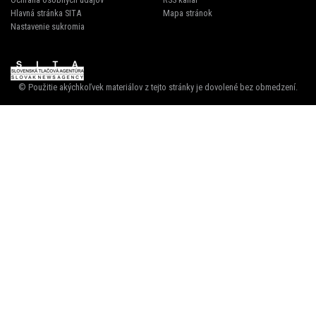
Hlavná stránka SITA
Mapa stránok
Nastavenie sukromia
© Použitie akýchkoľvek materiálov z tejto stránky je dovolené bez obmedzení.