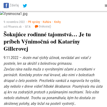
SITA Energetika
SITA Zdravotníctvo
SITA Financie
SITA Doprava
SITA Pot
Zdieľaj
M
SITA Reality
SITA Školstvo
SITA Vidiek
9. novembra 2022
PR správy
Kultúra
Knihy
Diskusia(
)
od PRservis.sk
SITA
Šokujúce rodinné tajomstvá… Je tu
príbeh Výnimočná od Kataríny
Gillerovej
9.11.2022 –
Arzén mal rýchly účinok, nevládal ani vstať z
postele, len sa skrútil s bolestivou grimasou.
Zavčas rána našla muža s vyvrátenými očami a zvratkami v
perinách. Končeky prstov mal krvavé, ako nimi v bolestiach
driapal o čelo postele. Prezliekla vankúš a napravila ho vyššie,
aby nebolo v dreve vidieť hlboké škrabance. Poumývala mu ústa
aj krv na zodratých prstoch s polámanými nechtami. Telo ešte
nebolo stuhnuté. Trochu sa ponamáhala, kým ho dostala zo
skrútenej polohy, aby ležal na posteli vystretý…