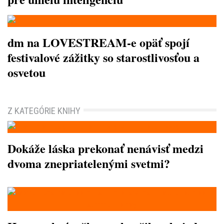
dm na LOVESTREAM-e opäť spojí
festivalové zážitky so starostlivosťou a
osvetou
Z KATEGÓRIE KNIHY
Dokáže láska prekonať nenávisť medzi
dvoma znepriatelenými svetmi?