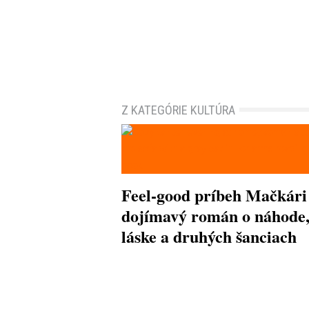
Z KATEGÓRIE KULTÚRA
Feel-good príbeh Mačkári
dojímavý román o náhode
láske a druhých šanciach