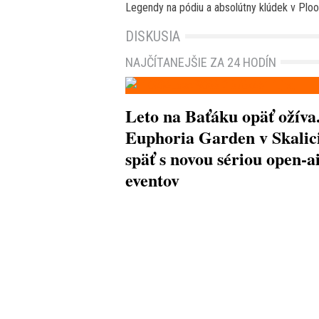
Legendy na pódiu a absolútny klúdek v Ploo
DISKUSIA
NAJČÍTANEJŠIE ZA 24 HODÍN
Leto na Baťáku opäť ožíva
Euphoria Garden v Skalici
späť s novou sériou open-a
eventov