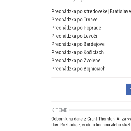
Prechádzka po stredovekej Bratislave
Prechádzka po Trnave
Prechádzka po Poprade
Prechádzka po Levoči
Prechádzka po Bardejove
Prechádzka po Košiciach
Prechádzka po Zvolene
Prechádzka po Bojniciach
K TÉME
Odborník na dane z Grant Thornton: Aj za vy
daň. Rozhoduje, či ide o licenciu alebo služ