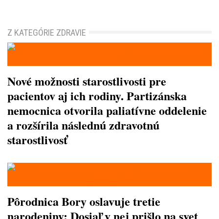
Z KATEGÓRIE ZDRAVIE
Nové možnosti starostlivosti pre
pacientov aj ich rodiny. Partizánska
nemocnica otvorila paliatívne oddelenie
a rozšírila následnú zdravotnú
starostlivosť
Pôrodnica Bory oslavuje tretie
narodeniny: Dosiaľ v nej prišlo na svet