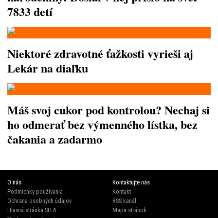
7833 detí
Niektoré zdravotné ťažkosti vyrieši aj
Lekár na diaľku
Máš svoj cukor pod kontrolou? Nechaj si
ho odmerať bez výmenného lístka, bez
čakania a zadarmo
O nás
Kontaktujte nás
Podmienky používania
Kontakt
Ochrana osobných údajov
RSS kanál
Hlavná stránka SITA
Mapa stránok