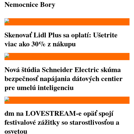
Nemocnice Bory
Skenovať Lidl Plus sa oplatí: Ušetrite
viac ako 30% z nákupu
Nová štúdia Schneider Electric skúma
bezpečnosť napájania dátových centier
pre umelú inteligenciu
dm na LOVESTREAM-e opäť spojí
festivalové zážitky so starostlivosťou a
osvetou