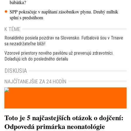
bábätka?
SPP pokračuje v napĺňaní zásobníkov plynu. Druhý míľnik
splní s predstihom
K TÉME
Ronaldinho posiela pozdrav na Slovensko. Futbalová šou v Trnave
sa nezadržateľne blíži!
Vzorové priestory nového pavilónu už preverujú zdravotníci.
Dolaďujú ich do posledného detailu
DISKUSIA
NAJČÍTANEJŠIE ZA 24 HODÍN
Toto je 5 najčastejších otázok o dojčení:
Odpovedá primárka neonatológie