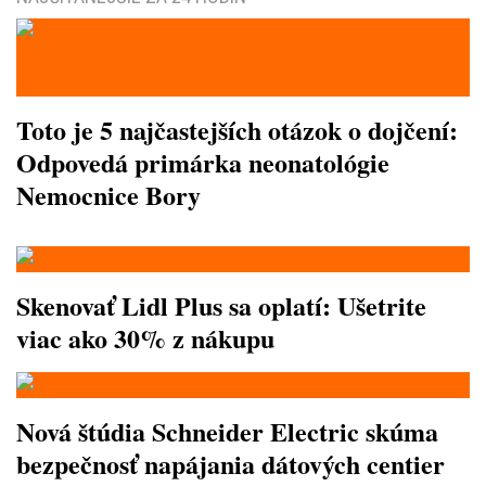
Toto je 5 najčastejších otázok o dojčení:
Odpovedá primárka neonatológie
Nemocnice Bory
Skenovať Lidl Plus sa oplatí: Ušetrite
viac ako 30% z nákupu
Nová štúdia Schneider Electric skúma
bezpečnosť napájania dátových centier