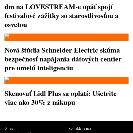
dm na LOVESTREAM-e opäť spojí
festivalové zážitky so starostlivosťou a
osvetou
Nová štúdia Schneider Electric skúma
bezpečnosť napájania dátových centier
pre umelú inteligenciu
Skenovať Lidl Plus sa oplatí: Ušetrite
viac ako 30% z nákupu
O nás
Kontaktujte nás