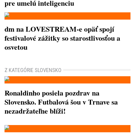
pre umelú inteligenciu
dm na LOVESTREAM-e opäť spojí
festivalové zážitky so starostlivosťou a
osvetou
Z KATEGÓRIE SLOVENSKO
Ronaldinho posiela pozdrav na
Slovensko. Futbalová šou v Trnave sa
nezadržateľne blíži!