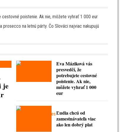
 cestovné poistenie. Ak nie, môžete vyhrať 1 000 eur
 prosecco na letnú párty. Čo Slováci najviac nakupujú
Eva Máziková vás
presvedčí, že
.
potrebujete cestovné
poistenie. Ak nie,
 je
môžete vyhrať 1 000
ir
eur
Ľudia chcú od
zamestnávateľa viac
ako len dobrý plat