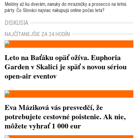
Melóny až ku dverám, nanuky do mrazničky a prosecco na letnú
párty. Čo Slováci najviac nakupujú online počas leta?
DISKUSIA
NAJČÍTANEJŠIE ZA 24 HODÍN
Leto na Baťáku opäť ožíva. Euphoria
Garden v Skalici je späť s novou sériou
open-air eventov
Eva Máziková vás presvedčí, že
potrebujete cestovné poistenie. Ak nie,
môžete vyhrať 1 000 eur