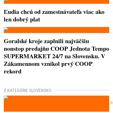
Ľudia chcú od zamestnávateľa viac ako
len dobrý plat
Goralské kroje zaplnili najväčšiu
nonstop predajňu COOP Jednota Tempo
SUPERMARKET 24/7 na Slovensku. V
Zákamennom vznikol prvý COOP
rekord
Z KATEGÓRIE SLOVENSKO