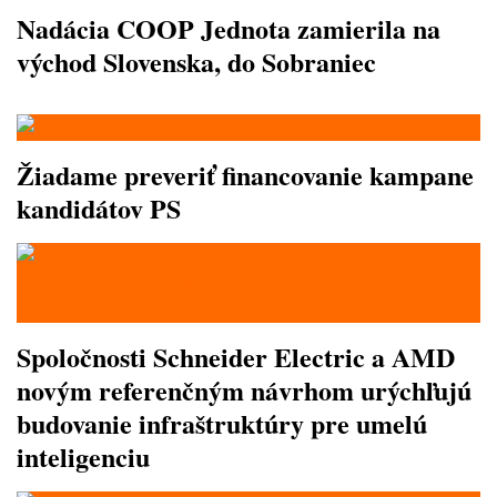
Nadácia COOP Jednota zamierila na
východ Slovenska, do Sobraniec
Žiadame preveriť financovanie kampane
kandidátov PS
Spoločnosti Schneider Electric a AMD
novým referenčným návrhom urýchľujú
budovanie infraštruktúry pre umelú
inteligenciu