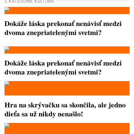
Z KATEGÓRIE KULTÚRA
Dokáže láska prekonať nenávisť medzi
dvoma znepriatelenými svetmi?
Dokáže láska prekonať nenávisť medzi
dvoma znepriatelenými svetmi?
Hra na skrývačku sa skončila, ale jedno
dieťa sa už nikdy nenašlo!