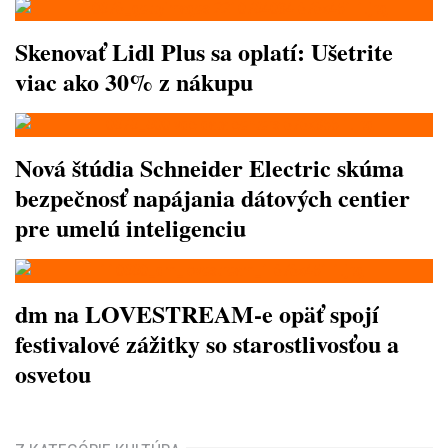
Skenovať Lidl Plus sa oplatí: Ušetrite
viac ako 30% z nákupu
Nová štúdia Schneider Electric skúma
bezpečnosť napájania dátových centier
pre umelú inteligenciu
dm na LOVESTREAM-e opäť spojí
festivalové zážitky so starostlivosťou a
osvetou