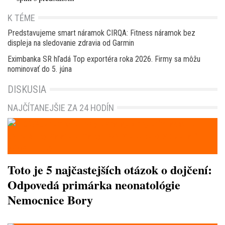
K TÉME
Predstavujeme smart náramok CIRQA: Fitness náramok bez
displeja na sledovanie zdravia od Garmin
Eximbanka SR hľadá Top exportéra roka 2026. Firmy sa môžu
nominovať do 5. júna
DISKUSIA
NAJČÍTANEJŠIE ZA 24 HODÍN
Toto je 5 najčastejších otázok o dojčení:
Odpovedá primárka neonatológie
Nemocnice Bory