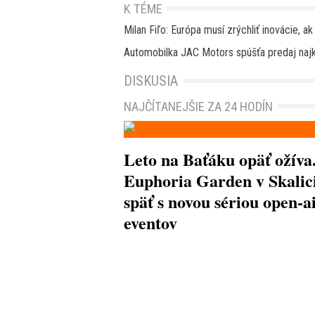
K TÉME
Milan Fiľo: Európa musí zrýchliť inovácie, 
Automobilka JAC Motors spúšťa predaj naj
DISKUSIA
NAJČÍTANEJŠIE ZA 24 HODÍN
Leto na Baťáku opäť ožíva
Euphoria Garden v Skalici
späť s novou sériou open-a
eventov