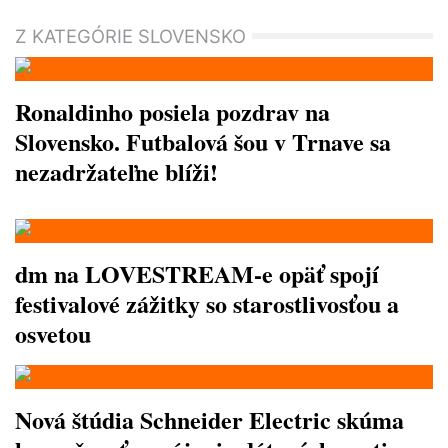
Z KATEGÓRIE SLOVENSKO
Ronaldinho posiela pozdrav na
Slovensko. Futbalová šou v Trnave sa
nezadržateľne blíži!
dm na LOVESTREAM-e opäť spojí
festivalové zážitky so starostlivosťou a
osvetou
Nová štúdia Schneider Electric skúma