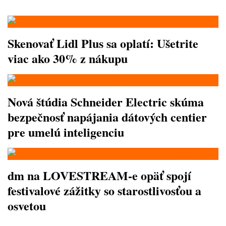
Skenovať Lidl Plus sa oplatí: Ušetrite
viac ako 30% z nákupu
Nová štúdia Schneider Electric skúma
bezpečnosť napájania dátových centier
pre umelú inteligenciu
dm na LOVESTREAM-e opäť spojí
festivalové zážitky so starostlivosťou a
osvetou