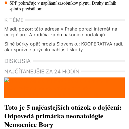
SPP pokračuje v napĺňaní zásobníkov plynu. Druhý míľnik
splní s predstihom
K TÉME
Mladí, pozor: táto adresa v Prahe porazí internát na
celej čiare. A rodičia za ňu nakoniec poďakujú
Silné búrky opäť hrozia Slovensku: KOOPERATIVA radí,
ako správne a rýchlo nahlásiť škody
DISKUSIA
NAJČÍTANEJŠIE ZA 24 HODÍN
Toto je 5 najčastejších otázok o dojčení:
Odpovedá primárka neonatológie
Nemocnice Bory