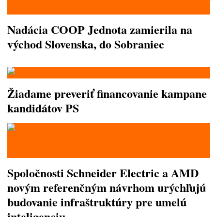
Nadácia COOP Jednota zamierila na
východ Slovenska, do Sobraniec
Žiadame preveriť financovanie kampane
kandidátov PS
Spoločnosti Schneider Electric a AMD
novým referenčným návrhom urýchľujú
budovanie infraštruktúry pre umelú
inteligenciu