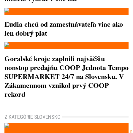
Ľudia chcú od zamestnávateľa viac ako
len dobrý plat
Goralské kroje zaplnili najväčšiu
nonstop predajňu COOP Jednota Tempo
SUPERMARKET 24/7 na Slovensku. V
Zákamennom vznikol prvý COOP
rekord
Z KATEGÓRIE SLOVENSKO