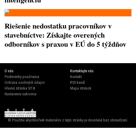
Riešenie nedostatku pracovníkov v
stavebníctve: Získajte overených
odborníkov s praxou v EÚ do 5 týždňov
O nás
Kontaktujte nás
Podmienky používania
Kontakt
Ochrana osobných údajov
RSS kanál
Hlavná stránka SITA
Mapa stránok
Nastavenie sukromia
© Použitie akýchkoľvek materiálov z tejto stránky je dovolené bez obmedzení.