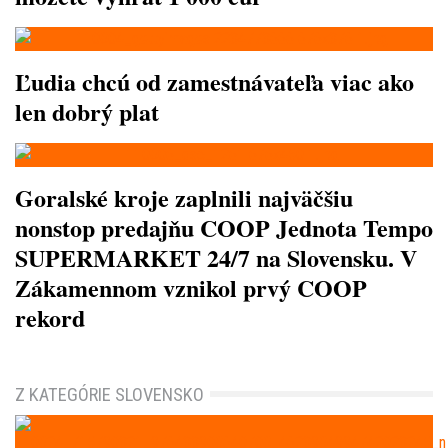
Ľudia chcú od zamestnávateľa viac ako
len dobrý plat
Goralské kroje zaplnili najväčšiu
nonstop predajňu COOP Jednota Tempo
SUPERMARKET 24/7 na Slovensku. V
Zákamennom vznikol prvý COOP
rekord
Z KATEGÓRIE SLOVENSKO