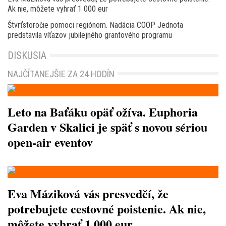
Ak nie, môžete vyhrať 1 000 eur
Štvrťstoročie pomoci regiónom. Nadácia COOP Jednota
predstavila víťazov jubilejného grantového programu
DISKUSIA
NAJČÍTANEJŠIE ZA 24 HODÍN
Leto na Baťáku opäť ožíva. Euphoria
Garden v Skalici je späť s novou sériou
open-air eventov
Eva Máziková vás presvedčí, že
potrebujete cestovné poistenie. Ak nie,
môžete vyhrať 1 000 eur