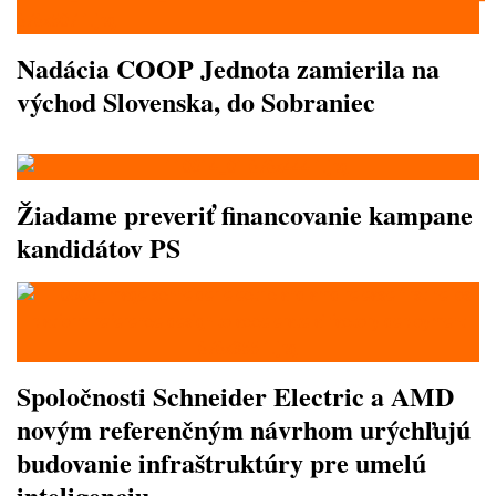
Nadácia COOP Jednota zamierila na
východ Slovenska, do Sobraniec
Žiadame preveriť financovanie kampane
kandidátov PS
Spoločnosti Schneider Electric a AMD
novým referenčným návrhom urýchľujú
budovanie infraštruktúry pre umelú
inteligenciu