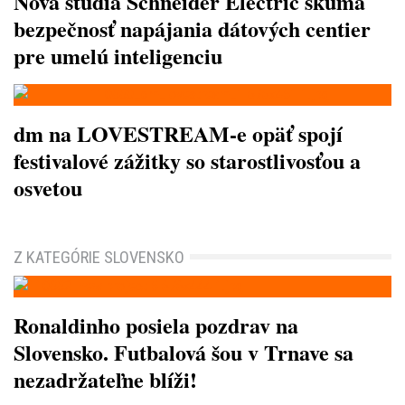
Nová štúdia Schneider Electric skúma
bezpečnosť napájania dátových centier
pre umelú inteligenciu
dm na LOVESTREAM-e opäť spojí
festivalové zážitky so starostlivosťou a
osvetou
Z KATEGÓRIE SLOVENSKO
Ronaldinho posiela pozdrav na
Slovensko. Futbalová šou v Trnave sa
nezadržateľne blíži!