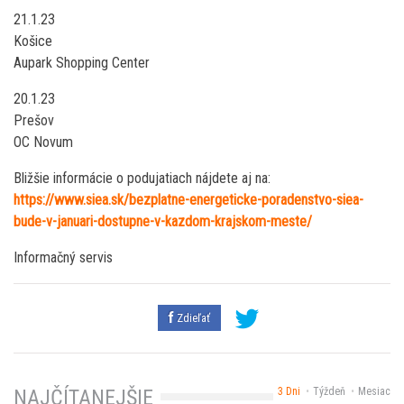
21.1.23
Košice
Aupark Shopping Center
20.1.23
Prešov
OC Novum
Bližšie informácie o podujatiach nájdete aj na:
https://www.siea.sk/bezplatne-energeticke-poradenstvo-siea-
bude-v-januari-dostupne-v-kazdom-krajskom-meste/
Informačný servis
Zdieľať
3 Dni
Týždeň
Mesiac
NAJČÍTANEJŠIE