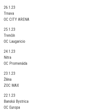
26.1.23
Trnava
OC CITY ARENA
25.1.23
Trenčín
OC Laugaricio
24.1.23
Nitra
OC Promenáda
23.1.23
Žilina
ZOC MAX
22.1.23
Banská Bystrica
OC Europa