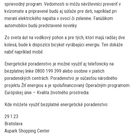
sprievodný program. Vedomosti si môžu návštevníci preveriť v
kvízomate a pripravené budú aj súťaže pre deti, napríklad pri
meraní elektrického napätia v ovocí či zelenine. Fanúšikom
automobilov budú predstavené novinky
Zo sveta áut na vodíkový pohon a pre tých, ktorí majú radšej dve
kolesá, bude k dispozícii bicykel vyrábajúci energiu. Ten dokáže
nabiť napríklad mobil.
Energetické poradenstvo je možné využiť aj telefonicky na
bezplatnej linke 0800 199 399 alebo osobne v piatich
poradenských centrách. Poradenstvo je súčasťou národného
projektu Žiť energiou a je spolufinancovaný Operačným programom
Európskej únie – Kvalita životného prostredia.
Kde môžete využiť bezplatné energetické poradenstvo:
29.1.23
Bratislava
Aupark Shopping Center