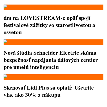
dm na LOVESTREAM-e opäť spojí
festivalové zážitky so starostlivosťou a
osvetou
Nová štúdia Schneider Electric skúma
bezpečnosť napájania dátových centier
pre umelú inteligenciu
Skenovať Lidl Plus sa oplatí: Ušetrite
viac ako 30% z nákupu