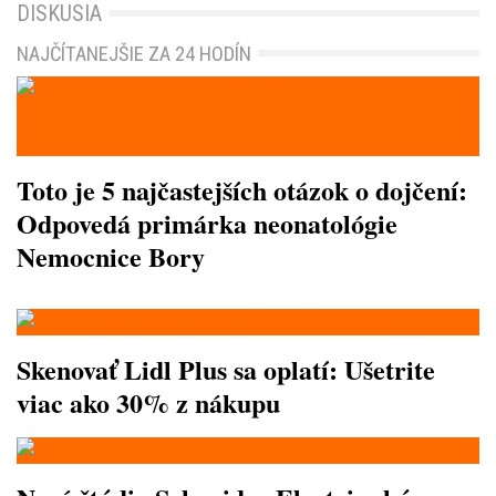
DISKUSIA
NAJČÍTANEJŠIE ZA 24 HODÍN
Toto je 5 najčastejších otázok o dojčení:
Odpovedá primárka neonatológie
Nemocnice Bory
Skenovať Lidl Plus sa oplatí: Ušetrite
viac ako 30% z nákupu