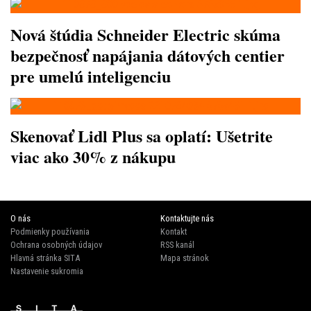
Nová štúdia Schneider Electric skúma
bezpečnosť napájania dátových centier
pre umelú inteligenciu
Skenovať Lidl Plus sa oplatí: Ušetrite
viac ako 30% z nákupu
O nás
Kontaktujte nás
Podmienky používania
Kontakt
Ochrana osobných údajov
RSS kanál
Hlavná stránka SITA
Mapa stránok
Nastavenie sukromia