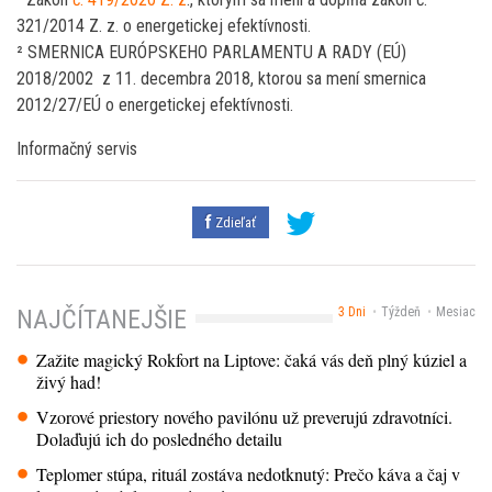
321/2014 Z. z. o energetickej efektívnosti.
² SMERNICA EURÓPSKEHO PARLAMENTU A RADY (EÚ)
2018/2002 z 11. decembra 2018, ktorou sa mení smernica
2012/27/EÚ o energetickej efektívnosti.
Informačný servis
Zdieľať
3 Dni
Týždeň
Mesiac
NAJČÍTANEJŠIE
Zažite magický Rokfort na Liptove: čaká vás deň plný kúziel a
živý had!
Vzorové priestory nového pavilónu už preverujú zdravotníci.
Dolaďujú ich do posledného detailu
Teplomer stúpa, rituál zostáva nedotknutý: Prečo káva a čaj v