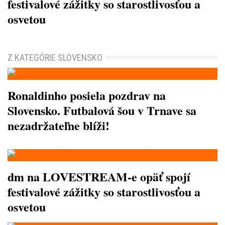
festivalové zážitky so starostlivosťou a
osvetou
Z KATEGÓRIE SLOVENSKO
Ronaldinho posiela pozdrav na
Slovensko. Futbalová šou v Trnave sa
nezadržateľne blíži!
dm na LOVESTREAM-e opäť spojí
festivalové zážitky so starostlivosťou a
osvetou