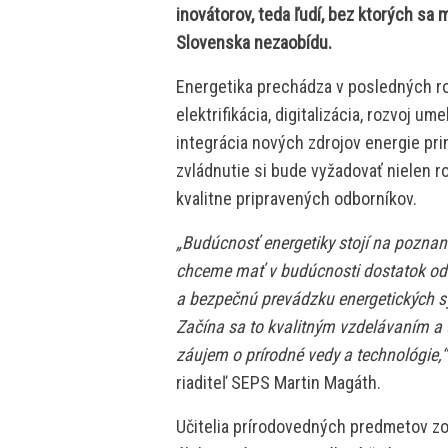
inovátorov, teda ľudí, bez ktorých sa
Slovenska nezaobídu.
Energetika prechádza v posledných r
elektrifikácia, digitalizácia, rozvoj u
integrácia nových zdrojov energie pri
zvládnutie si bude vyžadovať nielen ro
kvalitne pripravených odborníkov.
„Budúcnosť energetiky stojí na poznaní
chceme mať v budúcnosti dostatok odb
a bezpečnú prevádzku energetických s
Začína sa to kvalitným vzdelávaním a 
záujem o prírodné vedy a technológie,“
riaditeľ SEPS Martin Magáth.
Učitelia prírodovedných predmetov zo