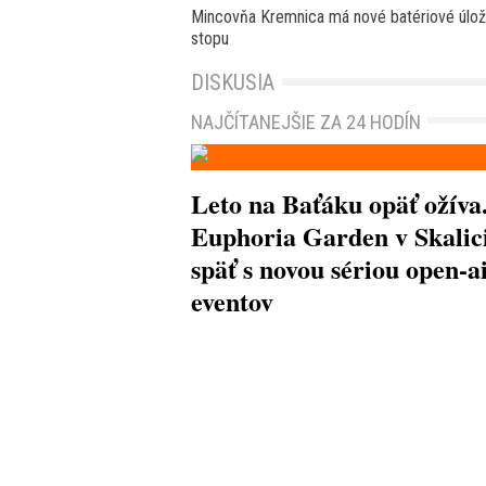
Mincovňa Kremnica má nové batériové úložis
stopu
DISKUSIA
NAJČÍTANEJŠIE ZA 24 HODÍN
Leto na Baťáku opäť ožíva
Euphoria Garden v Skalici
späť s novou sériou open-a
eventov