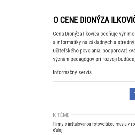
O CENE DIONÝZA ILKOVI
Cena Dionýza Ilkoviča oceňuje výnimoč
a informatiky na základných a stredný
učiteľského povolania, podporovať kv
význam pedagógov pri rozvoji budúcej
Informačný servis
K TÉME
Firmy s inštalovanou fotovoltikou musia v r
ďalej