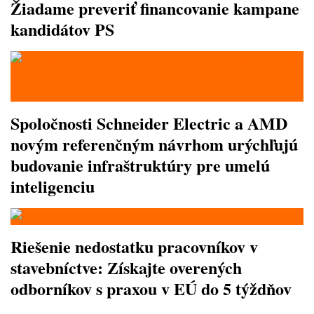
Žiadame preveriť financovanie kampane
kandidátov PS
Spoločnosti Schneider Electric a AMD
novým referenčným návrhom urýchľujú
budovanie infraštruktúry pre umelú
inteligenciu
Riešenie nedostatku pracovníkov v
stavebníctve: Získajte overených
odborníkov s praxou v EÚ do 5 týždňov