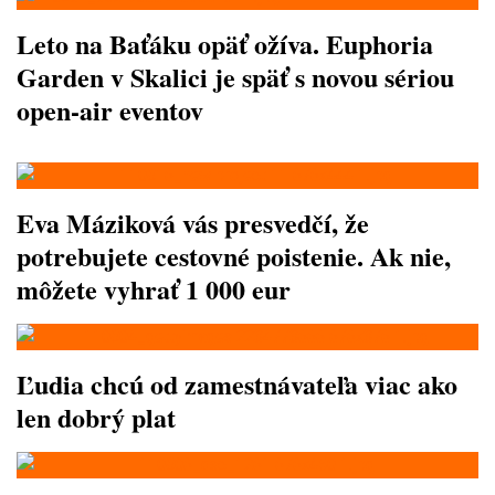
Leto na Baťáku opäť ožíva. Euphoria
Garden v Skalici je späť s novou sériou
open-air eventov
Eva Máziková vás presvedčí, že
potrebujete cestovné poistenie. Ak nie,
môžete vyhrať 1 000 eur
Ľudia chcú od zamestnávateľa viac ako
len dobrý plat