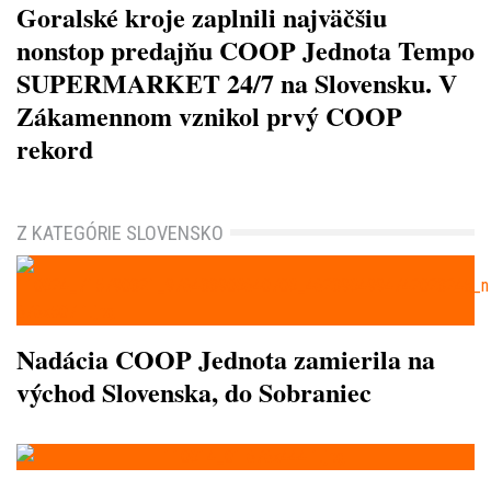
Goralské kroje zaplnili najväčšiu
nonstop predajňu COOP Jednota Tempo
SUPERMARKET 24/7 na Slovensku. V
Zákamennom vznikol prvý COOP
rekord
Z KATEGÓRIE SLOVENSKO
Nadácia COOP Jednota zamierila na
východ Slovenska, do Sobraniec