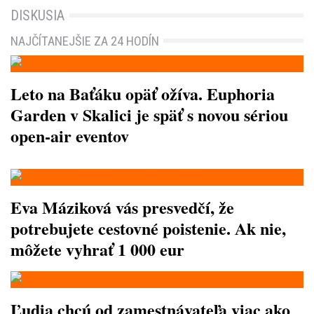
DISKUSIA
NAJČÍTANEJŠIE ZA 24 HODÍN
Leto na Baťáku opäť ožíva. Euphoria
Garden v Skalici je späť s novou sériou
open-air eventov
Eva Máziková vás presvedčí, že
potrebujete cestovné poistenie. Ak nie,
môžete vyhrať 1 000 eur
Ľudia chcú od zamestnávateľa viac ako