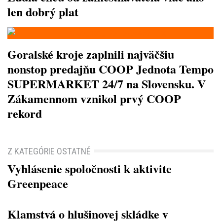
len dobrý plat
Goralské kroje zaplnili najväčšiu
nonstop predajňu COOP Jednota Tempo
SUPERMARKET 24/7 na Slovensku. V
Zákamennom vznikol prvý COOP
rekord
Z KATEGÓRIE OSTATNÉ
Vyhlásenie spoločnosti k aktivite
Greenpeace
Klamstvá o hlušinovej skládke v