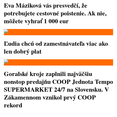
Eva Máziková vás presvedčí, že
potrebujete cestovné poistenie. Ak nie,
môžete vyhrať 1 000 eur
Ľudia chcú od zamestnávateľa viac ako
len dobrý plat
Goralské kroje zaplnili najväčšiu
nonstop predajňu COOP Jednota Tempo
SUPERMARKET 24/7 na Slovensku. V
Zákamennom vznikol prvý COOP
rekord