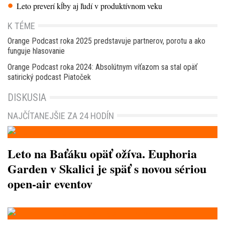
Leto preverí kĺby aj ľudí v produktívnom veku
K TÉME
Orange Podcast roka 2025 predstavuje partnerov, porotu a ako
funguje hlasovanie
Orange Podcast roka 2024: Absolútnym víťazom sa stal opäť
satirický podcast Piatoček
DISKUSIA
NAJČÍTANEJŠIE ZA 24 HODÍN
Leto na Baťáku opäť ožíva. Euphoria
Garden v Skalici je späť s novou sériou
open-air eventov