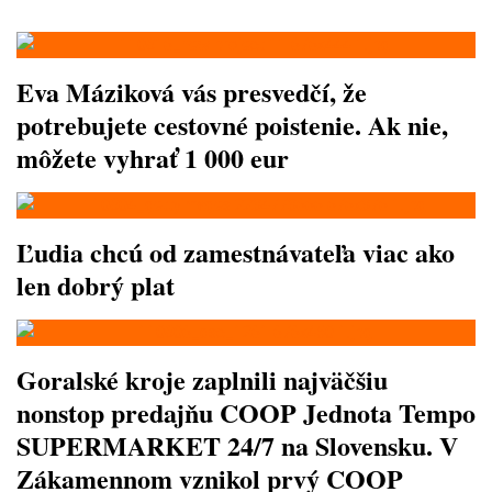
Eva Máziková vás presvedčí, že
potrebujete cestovné poistenie. Ak nie,
môžete vyhrať 1 000 eur
Ľudia chcú od zamestnávateľa viac ako
len dobrý plat
Goralské kroje zaplnili najväčšiu
nonstop predajňu COOP Jednota Tempo
SUPERMARKET 24/7 na Slovensku. V
Zákamennom vznikol prvý COOP