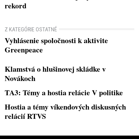
rekord
Z KATEGÓRIE OSTATNÉ
Vyhlásenie spoločnosti k aktivite
Greenpeace
Klamstvá o hlušinovej skládke v
Novákoch
TA3: Témy a hostia relácie V politike
Hostia a témy víkendových diskusných
relácií RTVS