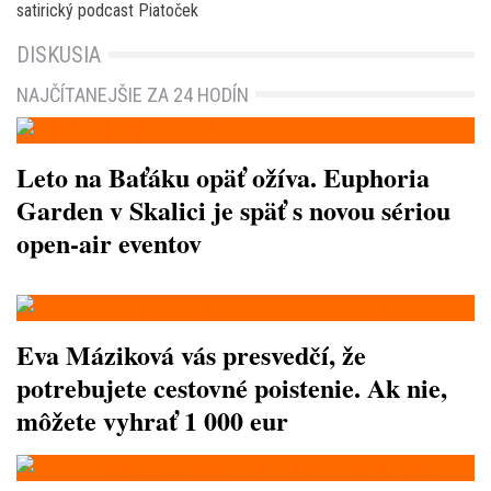
satirický podcast Piatoček
DISKUSIA
NAJČÍTANEJŠIE ZA 24 HODÍN
Leto na Baťáku opäť ožíva. Euphoria
Garden v Skalici je späť s novou sériou
open-air eventov
Eva Máziková vás presvedčí, že
potrebujete cestovné poistenie. Ak nie,
môžete vyhrať 1 000 eur