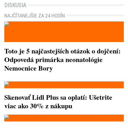
DISKUSIA
NAJČÍTANEJŠIE ZA 24 HODÍN
Toto je 5 najčastejších otázok o dojčení:
Odpovedá primárka neonatológie
Nemocnice Bory
Skenovať Lidl Plus sa oplatí: Ušetrite
viac ako 30% z nákupu