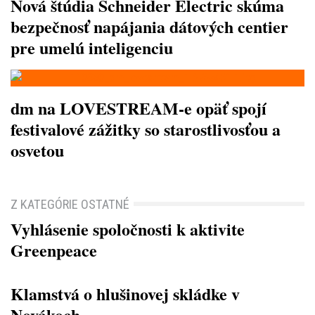
Nová štúdia Schneider Electric skúma
bezpečnosť napájania dátových centier
pre umelú inteligenciu
dm na LOVESTREAM-e opäť spojí
festivalové zážitky so starostlivosťou a
osvetou
Z KATEGÓRIE OSTATNÉ
Vyhlásenie spoločnosti k aktivite
Greenpeace
Klamstvá o hlušinovej skládke v
Novákoch