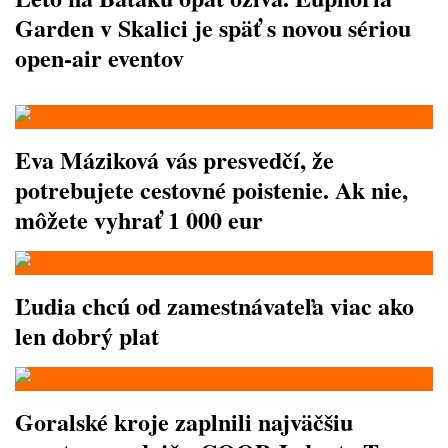
Garden v Skalici je späť s novou sériou
open-air eventov
Eva Máziková vás presvedčí, že
potrebujete cestovné poistenie. Ak nie,
môžete vyhrať 1 000 eur
Ľudia chcú od zamestnávateľa viac ako
len dobrý plat
Goralské kroje zaplnili najväčšiu