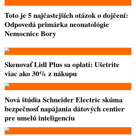
Toto je 5 najčastejších otázok o dojčení:
Odpovedá primárka neonatológie
Nemocnice Bory
Skenovať Lidl Plus sa oplatí: Ušetrite
viac ako 30% z nákupu
Nová štúdia Schneider Electric skúma
bezpečnosť napájania dátových centier
pre umelú inteligenciu