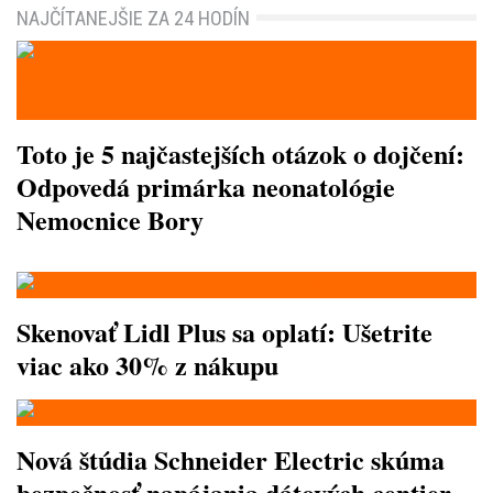
NAJČÍTANEJŠIE ZA 24 HODÍN
Toto je 5 najčastejších otázok o dojčení:
Odpovedá primárka neonatológie
Nemocnice Bory
Skenovať Lidl Plus sa oplatí: Ušetrite
viac ako 30% z nákupu
Nová štúdia Schneider Electric skúma
bezpečnosť napájania dátových centier