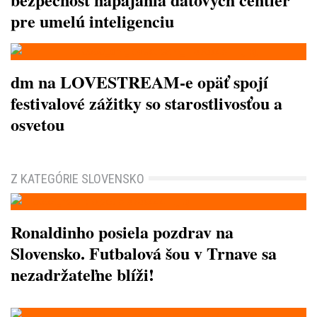
pre umelú inteligenciu
dm na LOVESTREAM-e opäť spojí
festivalové zážitky so starostlivosťou a
osvetou
Z KATEGÓRIE SLOVENSKO
Ronaldinho posiela pozdrav na
Slovensko. Futbalová šou v Trnave sa
nezadržateľne blíži!