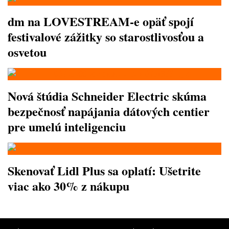
dm na LOVESTREAM-e opäť spojí
festivalové zážitky so starostlivosťou a
osvetou
Nová štúdia Schneider Electric skúma
bezpečnosť napájania dátových centier
pre umelú inteligenciu
Skenovať Lidl Plus sa oplatí: Ušetrite
viac ako 30% z nákupu