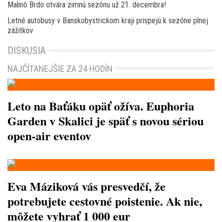
Malinô Brdo otvára zimnú sezónu už 21. decembra!
Letné autobusy v Banskobystrickom kraji prispejú k sezóne plnej
zážitkov
DISKUSIA
NAJČÍTANEJŠIE ZA 24 HODÍN
Leto na Baťáku opäť ožíva. Euphoria
Garden v Skalici je späť s novou sériou
open-air eventov
Eva Máziková vás presvedčí, že
potrebujete cestovné poistenie. Ak nie,
môžete vyhrať 1 000 eur