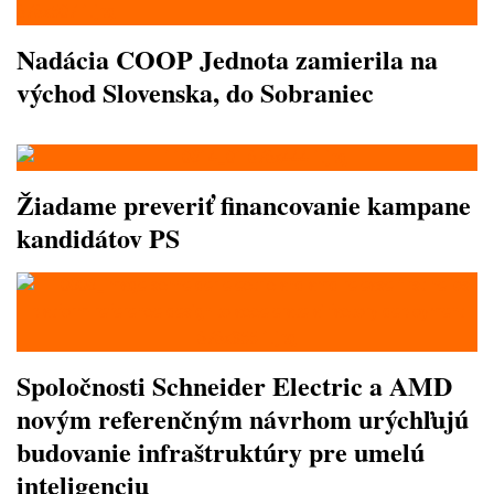
Nadácia COOP Jednota zamierila na
východ Slovenska, do Sobraniec
Žiadame preveriť financovanie kampane
kandidátov PS
Spoločnosti Schneider Electric a AMD
novým referenčným návrhom urýchľujú
budovanie infraštruktúry pre umelú
inteligenciu