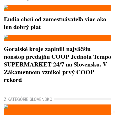
Ľudia chcú od zamestnávateľa viac ako
len dobrý plat
Goralské kroje zaplnili najväčšiu
nonstop predajňu COOP Jednota Tempo
SUPERMARKET 24/7 na Slovensku. V
Zákamennom vznikol prvý COOP
rekord
Z KATEGÓRIE SLOVENSKO