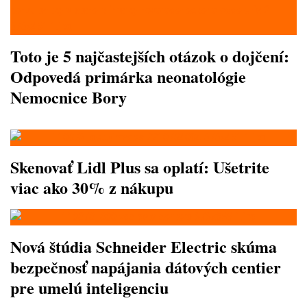
Toto je 5 najčastejších otázok o dojčení:
Odpovedá primárka neonatológie
Nemocnice Bory
Skenovať Lidl Plus sa oplatí: Ušetrite
viac ako 30% z nákupu
Nová štúdia Schneider Electric skúma
bezpečnosť napájania dátových centier
pre umelú inteligenciu