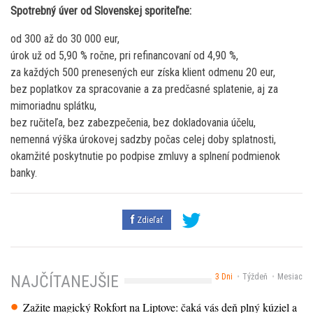
Spotrebný úver od Slovenskej sporiteľne:
od 300 až do 30 000 eur,
úrok už od 5,90 % ročne, pri refinancovaní od 4,90 %,
za každých 500 prenesených eur získa klient odmenu 20 eur,
bez poplatkov za spracovanie a za predčasné splatenie, aj za
mimoriadnu splátku,
bez ručiteľa, bez zabezpečenia, bez dokladovania účelu,
nemenná výška úrokovej sadzby počas celej doby splatnosti,
okamžité poskytnutie po podpise zmluvy a splnení podmienok
banky.
Zdieľať
3 Dni
Týždeň
Mesiac
NAJČÍTANEJŠIE
Zažite magický Rokfort na Liptove: čaká vás deň plný kúziel a