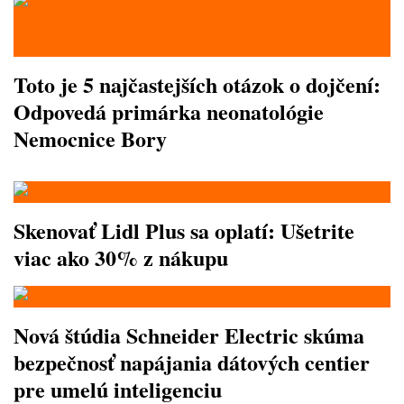
Toto je 5 najčastejších otázok o dojčení:
Odpovedá primárka neonatológie
Nemocnice Bory
Skenovať Lidl Plus sa oplatí: Ušetrite
viac ako 30% z nákupu
Nová štúdia Schneider Electric skúma
bezpečnosť napájania dátových centier
pre umelú inteligenciu