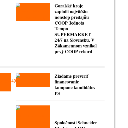
Goralské kroje
zaplnili najväčšiu
nonstop predajňu
COOP Jednota
Tempo
SUPERMARKET
24/7 na Slovensku. V
Zákamennom vznikol
prvý COOP rekord
Žiadame preveriť
financovanie
kampane kandidátov
PS
Spoločnosti Schneider