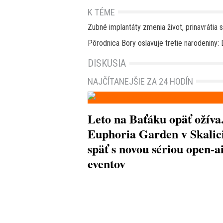
K TÉME
Zubné implantáty zmenia život, prinavrátia
Pôrodnica Bory oslavuje tretie narodeniny: D
DISKUSIA
NAJČÍTANEJŠIE ZA 24 HODÍN
Leto na Baťáku opäť ožíva
Euphoria Garden v Skalici
späť s novou sériou open-a
eventov