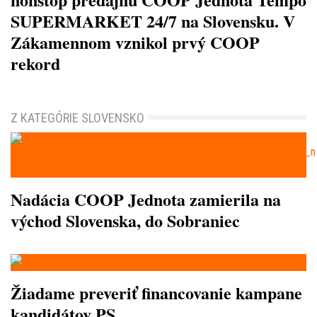
SUPERMARKET 24/7 na Slovensku. V
Zákamennom vznikol prvý COOP
rekord
Z KATEGÓRIE SLOVENSKO
Nadácia COOP Jednota zamierila na
východ Slovenska, do Sobraniec
Žiadame preveriť financovanie kampane
kandidátov PS