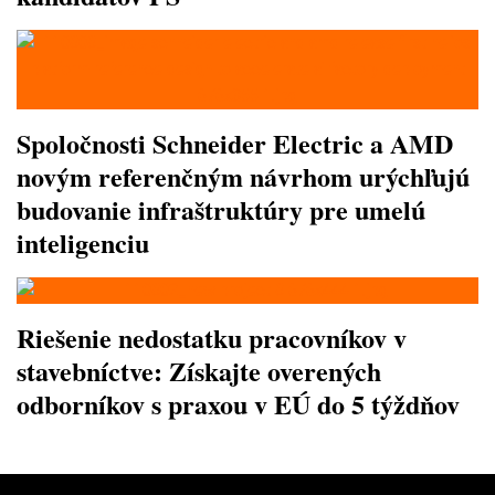
Spoločnosti Schneider Electric a AMD
novým referenčným návrhom urýchľujú
budovanie infraštruktúry pre umelú
inteligenciu
Riešenie nedostatku pracovníkov v
stavebníctve: Získajte overených
odborníkov s praxou v EÚ do 5 týždňov