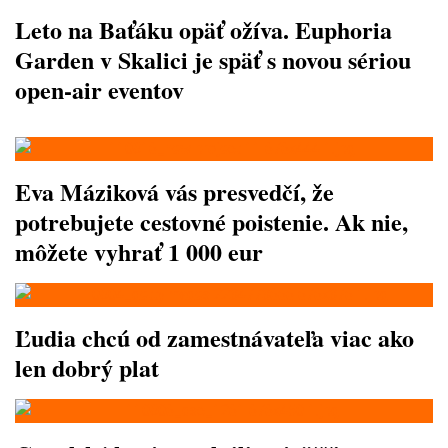
Leto na Baťáku opäť ožíva. Euphoria
Garden v Skalici je späť s novou sériou
open-air eventov
Eva Máziková vás presvedčí, že
potrebujete cestovné poistenie. Ak nie,
môžete vyhrať 1 000 eur
Ľudia chcú od zamestnávateľa viac ako
len dobrý plat