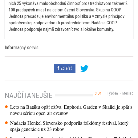
nich 25 vykonáva maloobchodnú činnosť prostredníctvom takmer 2
100 predajných miest na celom území Slovenska. Skupina COOP
Jednota presadzuje environmentálnu politiku a v zmysle princípov
spoločenskej zodpovednosti prostredníctvom Nadácie COOP
Jednota podporuje najmä zdravotníctvo a lokálne komunity.
Informačný servis
Zdieľať
3 Dni
Týždeň
Mesiac
NAJČÍTANEJŠIE
Leto na Baťáku opäť ožíva. Euphoria Garden v Skalici je späť s
novou sériou open-air eventov
Nadácia Henkel Slovensko podporila folklórny festival, ktorý
spája generácie už 23 rokov