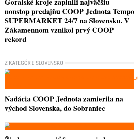
Goralské kroje zaplnili najväčšiu
nonstop predajňu COOP Jednota Tempo
SUPERMARKET 24/7 na Slovensku. V
Zákamennom vznikol prvý COOP
rekord
Z KATEGÓRIE SLOVENSKO
Nadácia COOP Jednota zamierila na
východ Slovenska, do Sobraniec