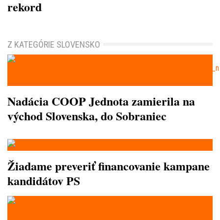
rekord
Z KATEGÓRIE SLOVENSKO
Nadácia COOP Jednota zamierila na
východ Slovenska, do Sobraniec
Žiadame preveriť financovanie kampane
kandidátov PS