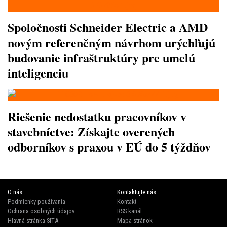
Spoločnosti Schneider Electric a AMD
novým referenčným návrhom urýchľujú
budovanie infraštruktúry pre umelú
inteligenciu
Riešenie nedostatku pracovníkov v
stavebníctve: Získajte overených
odborníkov s praxou v EÚ do 5 týždňov
O nás
Kontaktujte nás
Podmienky používania
Kontakt
Ochrana osobných údajov
RSS kanál
Hlavná stránka SITA
Mapa stránok