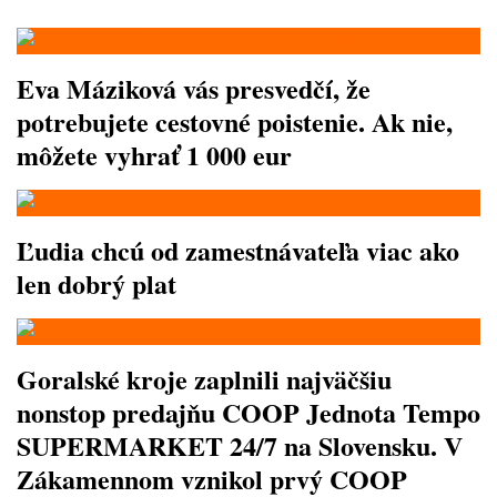
Eva Máziková vás presvedčí, že
potrebujete cestovné poistenie. Ak nie,
môžete vyhrať 1 000 eur
Ľudia chcú od zamestnávateľa viac ako
len dobrý plat
Goralské kroje zaplnili najväčšiu
nonstop predajňu COOP Jednota Tempo
SUPERMARKET 24/7 na Slovensku. V
Zákamennom vznikol prvý COOP