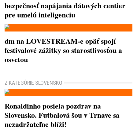
bezpečnosť napájania dátových centier
pre umelú inteligenciu
dm na LOVESTREAM-e opäť spojí
festivalové zážitky so starostlivosťou a
osvetou
Z KATEGÓRIE SLOVENSKO
Ronaldinho posiela pozdrav na
Slovensko. Futbalová šou v Trnave sa
nezadržateľne blíži!