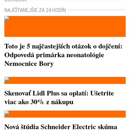
NAJČÍTANEJŠIE ZA 24 HODÍN
Toto je 5 najčastejších otázok o dojčení:
Odpovedá primárka neonatológie
Nemocnice Bory
Skenovať Lidl Plus sa oplatí: Ušetrite
viac ako 30% z nákupu
Nová štúdia Schneider Electric skúma