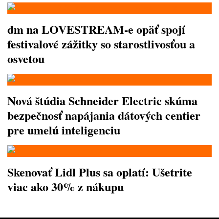
dm na LOVESTREAM-e opäť spojí
festivalové zážitky so starostlivosťou a
osvetou
Nová štúdia Schneider Electric skúma
bezpečnosť napájania dátových centier
pre umelú inteligenciu
Skenovať Lidl Plus sa oplatí: Ušetrite
viac ako 30% z nákupu