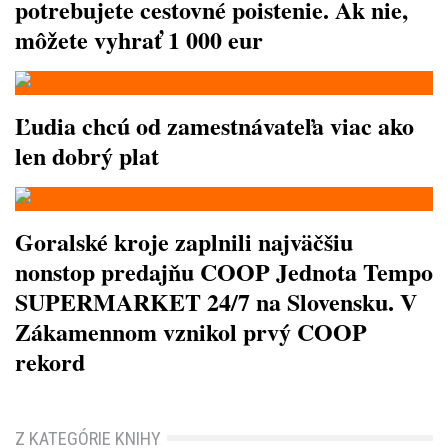
potrebujete cestovné poistenie. Ak nie,
môžete vyhrať 1 000 eur
Ľudia chcú od zamestnávateľa viac ako
len dobrý plat
Goralské kroje zaplnili najväčšiu
nonstop predajňu COOP Jednota Tempo
SUPERMARKET 24/7 na Slovensku. V
Zákamennom vznikol prvý COOP
rekord
Z KATEGÓRIE KNIHY