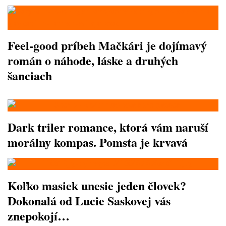
Feel-good príbeh Mačkári je dojímavý
román o náhode, láske a druhých
šanciach
Dark triler romance, ktorá vám naruší
morálny kompas. Pomsta je krvavá
Koľko masiek unesie jeden človek?
Dokonalá od Lucie Saskovej vás
znepokojí…