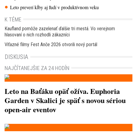
Leto preverí kĺby aj ľudí v produktívnom veku
K TÉME
Kaufland pomôže zazelenať ďalšie tri mestá. Vo verejnom
hlasovaní o nich rozhodli zákazníci
Víťazné filmy Fest Anče 2026 otvorili nový portál
DISKUSIA
NAJČÍTANEJŠIE ZA 24 HODÍN
Leto na Baťáku opäť ožíva. Euphoria
Garden v Skalici je späť s novou sériou
open-air eventov