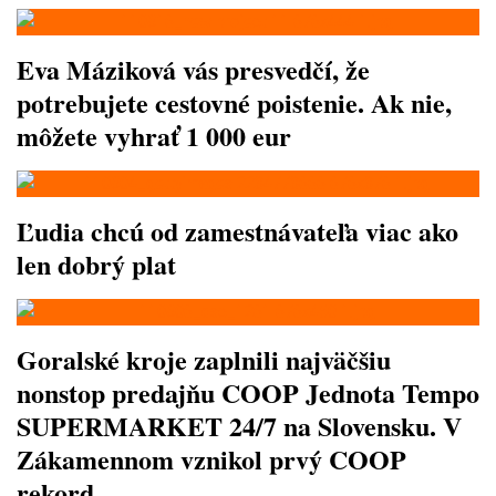
Eva Máziková vás presvedčí, že
potrebujete cestovné poistenie. Ak nie,
môžete vyhrať 1 000 eur
Ľudia chcú od zamestnávateľa viac ako
len dobrý plat
Goralské kroje zaplnili najväčšiu
nonstop predajňu COOP Jednota Tempo
SUPERMARKET 24/7 na Slovensku. V
Zákamennom vznikol prvý COOP
rekord