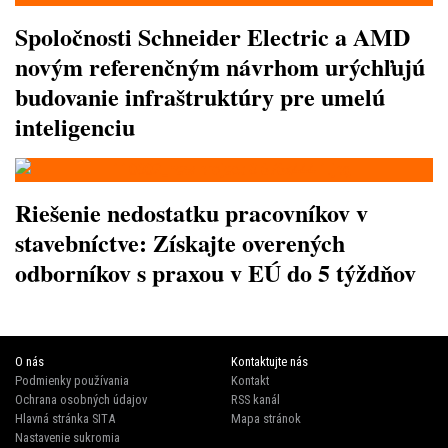
Spoločnosti Schneider Electric a AMD
novým referenčným návrhom urýchľujú
budovanie infraštruktúry pre umelú
inteligenciu
Riešenie nedostatku pracovníkov v
stavebníctve: Získajte overených
odborníkov s praxou v EÚ do 5 týždňov
O nás
Kontaktujte nás
Podmienky používania
Kontakt
Ochrana osobných údajov
RSS kanál
Hlavná stránka SITA
Mapa stránok
Nastavenie sukromia