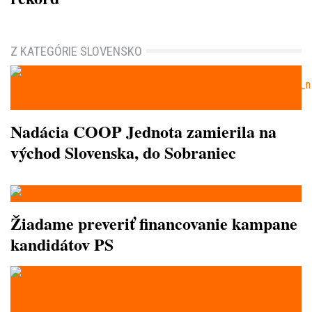
Z KATEGÓRIE SLOVENSKO
Nadácia COOP Jednota zamierila na
východ Slovenska, do Sobraniec
Žiadame preveriť financovanie kampane
kandidátov PS