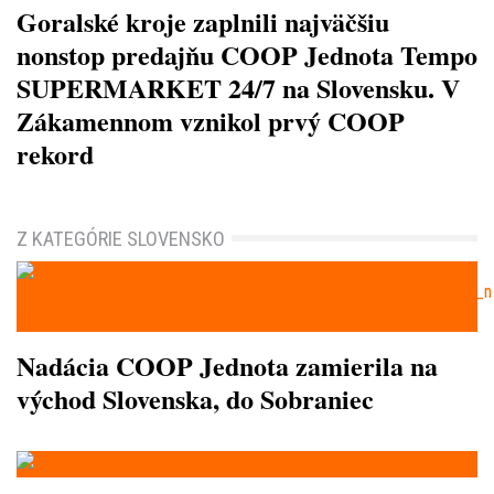
Goralské kroje zaplnili najväčšiu
nonstop predajňu COOP Jednota Tempo
SUPERMARKET 24/7 na Slovensku. V
Zákamennom vznikol prvý COOP
rekord
Z KATEGÓRIE SLOVENSKO
Nadácia COOP Jednota zamierila na
východ Slovenska, do Sobraniec