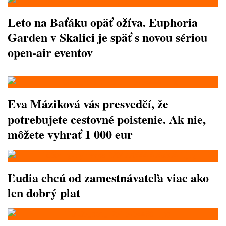
Leto na Baťáku opäť ožíva. Euphoria
Garden v Skalici je späť s novou sériou
open-air eventov
Eva Máziková vás presvedčí, že
potrebujete cestovné poistenie. Ak nie,
môžete vyhrať 1 000 eur
Ľudia chcú od zamestnávateľa viac ako
len dobrý plat