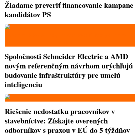
Žiadame preveriť financovanie kampane
kandidátov PS
Spoločnosti Schneider Electric a AMD
novým referenčným návrhom urýchľujú
budovanie infraštruktúry pre umelú
inteligenciu
Riešenie nedostatku pracovníkov v
stavebníctve: Získajte overených
odborníkov s praxou v EÚ do 5 týždňov