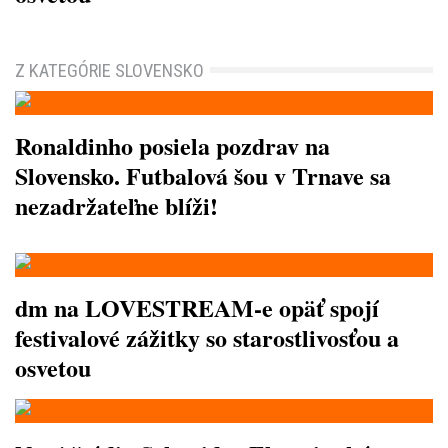
Z KATEGÓRIE SLOVENSKO
Ronaldinho posiela pozdrav na
Slovensko. Futbalová šou v Trnave sa
nezadržateľne blíži!
dm na LOVESTREAM-e opäť spojí
festivalové zážitky so starostlivosťou a
osvetou