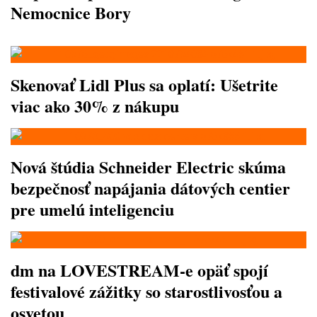
Nemocnice Bory
Skenovať Lidl Plus sa oplatí: Ušetrite
viac ako 30% z nákupu
Nová štúdia Schneider Electric skúma
bezpečnosť napájania dátových centier
pre umelú inteligenciu
dm na LOVESTREAM-e opäť spojí
festivalové zážitky so starostlivosťou a
osvetou