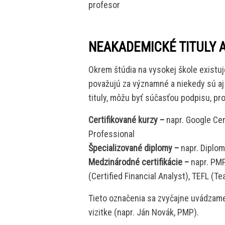
profesor
NEAKADEMICKÉ TITULY A
Okrem štúdia na vysokej škole existuj
považujú za významné a niekedy sú aj
tituly, môžu byť súčasťou podpisu, pro
Certifikované kurzy –
napr. Google Cer
Professional
Špecializované diplomy –
napr. Diplom
Medzinárodné certifikácie –
napr. PMP
(Certified Financial Analyst), TEFL (T
Tieto označenia sa zvyčajne uvádzame
vizitke (napr. Ján Novák, PMP).