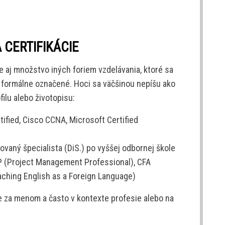
 CERTIFIKÁCIE
e aj množstvo iných foriem vzdelávania, ktoré sa
 formálne označené. Hoci sa väčšinou nepíšu ako
filu alebo životopisu:
tified, Cisco CCNA, Microsoft Certified
ovaný špecialista (DiS.) po vyššej odbornej škole
 (Project Management Professional), CFA
eaching English as a Foreign Language)
 za menom a často v kontexte profesie alebo na