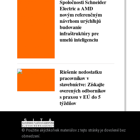
Spoločnosti Schneider
Electric a AMD
novým referenčným
návrhom urýchľujú
budovanie
infraštruktúry pre
umelú inteligenciu
Riešenie nedostatku
pracovníkov v
stavebníctve: Získajte
overených odborníkov
s praxou v EÚ do 5
týždňov
© Použitie akýchkoľvek materiálov z tejto stránky je dovolené bez
obmedzení.