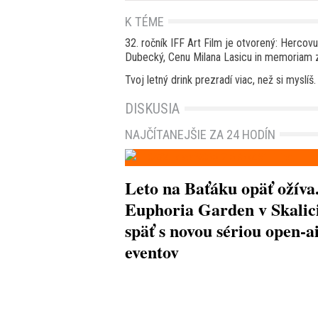
K TÉME
32. ročník IFF Art Film je otvorený: Hercov
Dubecký, Cenu Milana Lasicu in memoriam z
Tvoj letný drink prezradí viac, než si myslíš.
DISKUSIA
NAJČÍTANEJŠIE ZA 24 HODÍN
Leto na Baťáku opäť ožíva
Euphoria Garden v Skalici
späť s novou sériou open-a
eventov