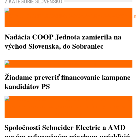
Z KATEGÓRIE SLOVENSKO
Nadácia COOP Jednota zamierila na
východ Slovenska, do Sobraniec
Žiadame preveriť financovanie kampane
kandidátov PS
Spoločnosti Schneider Electric a AMD
novým referenčným návrhom urýchľujú