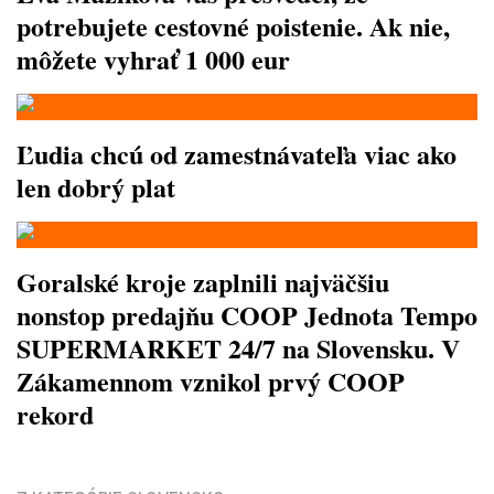
potrebujete cestovné poistenie. Ak nie,
môžete vyhrať 1 000 eur
Ľudia chcú od zamestnávateľa viac ako
len dobrý plat
Goralské kroje zaplnili najväčšiu
nonstop predajňu COOP Jednota Tempo
SUPERMARKET 24/7 na Slovensku. V
Zákamennom vznikol prvý COOP
rekord