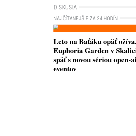
DISKUSIA
NAJČÍTANEJŠIE ZA 24 HODÍN
Leto na Baťáku opäť ožíva
Euphoria Garden v Skalici
späť s novou sériou open-a
eventov