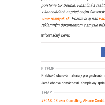
poistenia OK Double. Finančné a realit
v kanceláriách naprieč celým Slovens
www.realityok.sk
. Pozrite si aj náš
Fac
reklamným dokumentom v zmysle prísl
Informačný sevis
K TÉME
Praktické obalové materiály pre gastronómiu
Jarná obnova domácnosti: Komplexný spriev
TÉMY
BCAS
,
Broker Consulting
,
Home Credit