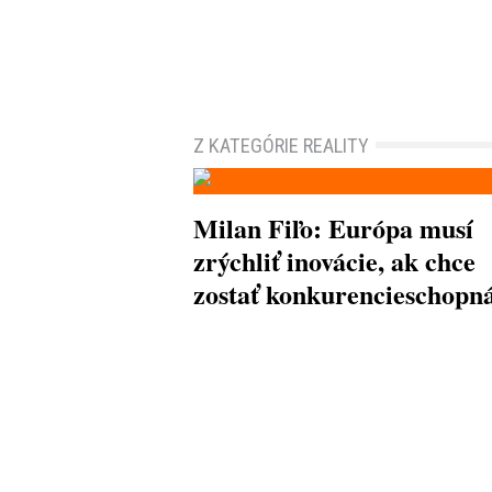
Z KATEGÓRIE REALITY
Milan Fiľo: Európa musí
zrýchliť inovácie, ak chce
zostať konkurencieschopn