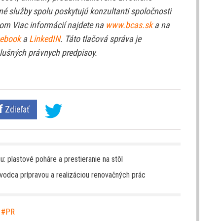
né služby spolu poskytujú konzultanti spoločnosti
kom Viac informácií najdete na
www.bcas.sk
a na
ebook
a
LinkedIN
. Táto tlačová správa je
ušných právnych predpisoy.
Zdieľať
: plastové poháre a prestieranie na stôl
odca prípravou a realizáciou renovačných prác
,
PR