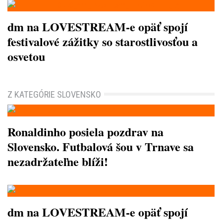
dm na LOVESTREAM-e opäť spojí
festivalové zážitky so starostlivosťou a
osvetou
Z KATEGÓRIE SLOVENSKO
Ronaldinho posiela pozdrav na
Slovensko. Futbalová šou v Trnave sa
nezadržateľne blíži!
dm na LOVESTREAM-e opäť spojí