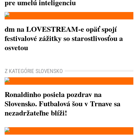
pre umelú inteligenciu
dm na LOVESTREAM-e opäť spojí
festivalové zážitky so starostlivosťou a
osvetou
Z KATEGÓRIE SLOVENSKO
Ronaldinho posiela pozdrav na
Slovensko. Futbalová šou v Trnave sa
nezadržateľne blíži!