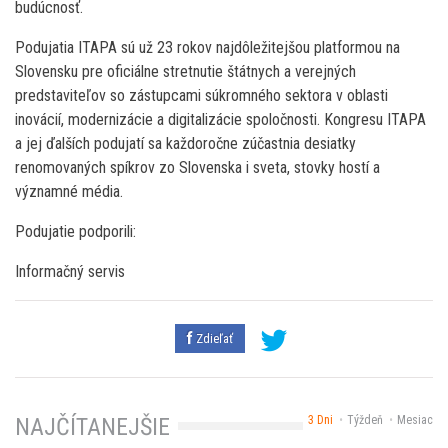
budúcnosť.
Podujatia ITAPA sú už 23 rokov najdôležitejšou platformou na
Slovensku pre oficiálne stretnutie štátnych a verejných
predstaviteľov so zástupcami súkromného sektora v oblasti
inovácií, modernizácie a digitalizácie spoločnosti. Kongresu ITAPA
a jej ďalších podujatí sa každoročne zúčastnia desiatky
renomovaných spíkrov zo Slovenska i sveta, stovky hostí a
významné média.
Podujatie podporili:
Informačný servis
Zdieľať
3 Dni
Týždeň
Mesiac
NAJČÍTANEJŠIE