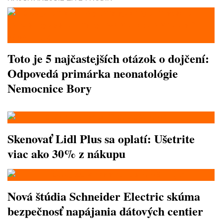
Toto je 5 najčastejších otázok o dojčení:
Odpovedá primárka neonatológie
Nemocnice Bory
Skenovať Lidl Plus sa oplatí: Ušetrite
viac ako 30% z nákupu
Nová štúdia Schneider Electric skúma
bezpečnosť napájania dátových centier