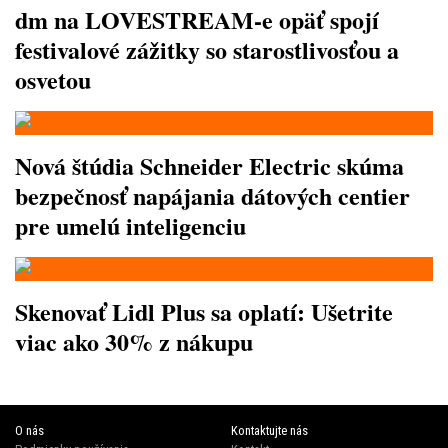
dm na LOVESTREAM-e opäť spojí
festivalové zážitky so starostlivosťou a
osvetou
Nová štúdia Schneider Electric skúma
bezpečnosť napájania dátových centier
pre umelú inteligenciu
Skenovať Lidl Plus sa oplatí: Ušetrite
viac ako 30% z nákupu
O nás
Kontaktujte nás