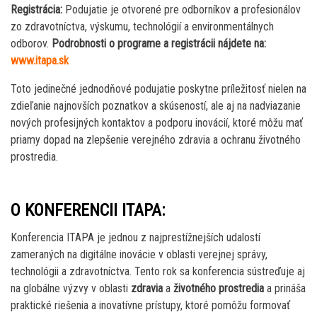
Registrácia:
Podujatie je otvorené pre odborníkov a profesionálov
zo zdravotníctva, výskumu, technológií a environmentálnych
odborov.
Podrobnosti o programe a registrácii nájdete na:
www.itapa.sk
Toto jedinečné jednodňové podujatie poskytne príležitosť nielen na
zdieľanie najnovších poznatkov a skúseností, ale aj na nadviazanie
nových profesijných kontaktov a podporu inovácií, ktoré môžu mať
priamy dopad na zlepšenie verejného zdravia a ochranu životného
prostredia.
O KONFERENCII ITAPA:
Konferencia ITAPA je jednou z najprestížnejších udalostí
zameraných na digitálne inovácie v oblasti verejnej správy,
technológii a zdravotníctva. Tento rok sa konferencia sústreďuje aj
na globálne výzvy v oblasti
zdravia
a
životného prostredia
a prináša
praktické riešenia a inovatívne prístupy, ktoré pomôžu formovať