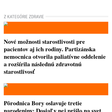
Z KATEGÓRIE ZDRAVIE
Nové možnosti starostlivosti pre
pacientov aj ich rodiny. Partizánska
nemocnica otvorila paliatívne oddelenie
a rozšírila následnú zdravotnú
starostlivosť
Pôrodnica Bory oslavuje tretie
narodeniny: Dosiaľ v nej prišlo na svet