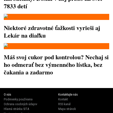
7833 detí
Niektoré zdravotné ťažkosti vyrieši aj
Lekár na diaľku
Máš svoj cukor pod kontrolou? Nechaj si
ho odmerať bez výmenného lístka, bez
čakania a zadarmo
O nás
Kontaktujte nás
Podmienky používania
Kontakt
Ochrana osobných údajov
RSS kanál
Hlavná stránka SITA
Mapa stránok