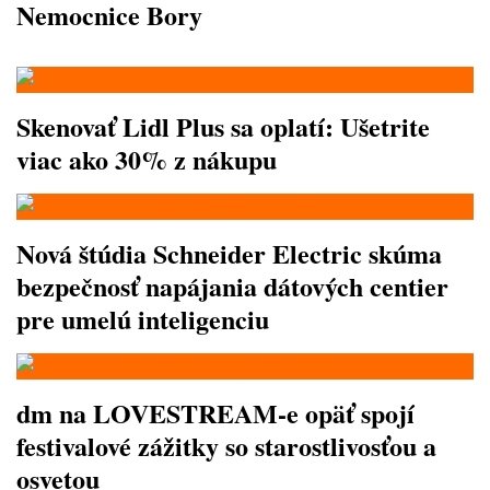
Nemocnice Bory
Skenovať Lidl Plus sa oplatí: Ušetrite
viac ako 30% z nákupu
Nová štúdia Schneider Electric skúma
bezpečnosť napájania dátových centier
pre umelú inteligenciu
dm na LOVESTREAM-e opäť spojí
festivalové zážitky so starostlivosťou a
osvetou