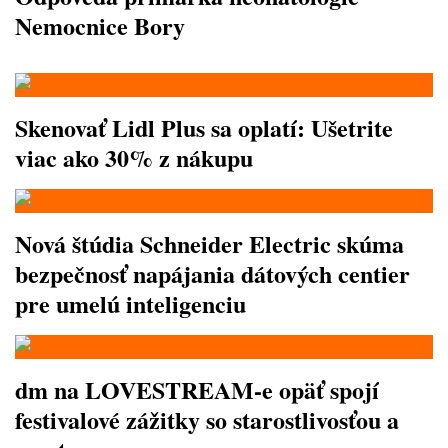
Nemocnice Bory
Skenovať Lidl Plus sa oplatí: Ušetrite
viac ako 30% z nákupu
Nová štúdia Schneider Electric skúma
bezpečnosť napájania dátových centier
pre umelú inteligenciu
dm na LOVESTREAM-e opäť spojí
festivalové zážitky so starostlivosťou a