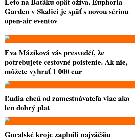
Leto na Baťáku opäť ožíva. Euphoria
Garden v Skalici je späť s novou sériou
open-air eventov
Eva Máziková vás presvedčí, že
potrebujete cestovné poistenie. Ak nie,
môžete vyhrať 1 000 eur
Ľudia chcú od zamestnávateľa viac ako
len dobrý plat
Goralské kroje zaplnili najväčšiu