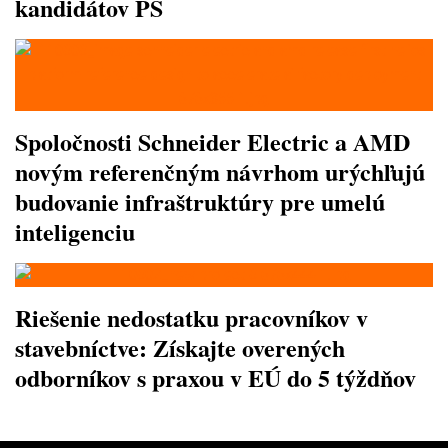
kandidátov PS
Spoločnosti Schneider Electric a AMD
novým referenčným návrhom urýchľujú
budovanie infraštruktúry pre umelú
inteligenciu
Riešenie nedostatku pracovníkov v
stavebníctve: Získajte overených
odborníkov s praxou v EÚ do 5 týždňov