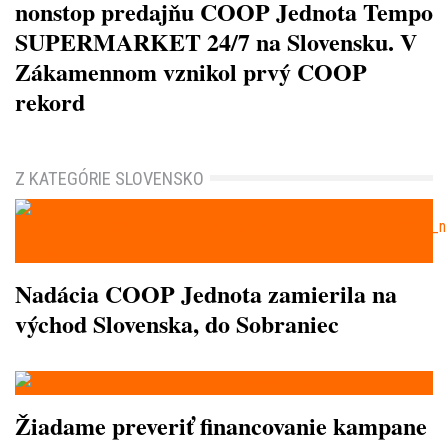
nonstop predajňu COOP Jednota Tempo
SUPERMARKET 24/7 na Slovensku. V
Zákamennom vznikol prvý COOP
rekord
Z KATEGÓRIE SLOVENSKO
Nadácia COOP Jednota zamierila na
východ Slovenska, do Sobraniec
Žiadame preveriť financovanie kampane