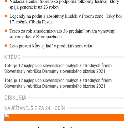
Nadácia Henkel Slovensko podporila folklórny festival, ktorý
spája generácie už 23 rokov
Legendy na pódiu a absolútny klúdek v Ploom zóne. Taký bol
17. ročník Cibuľa Festu
Tesco za rok zmodernizovalo 36 predajní, otvára vynovený
supermarket v Krompachoch
Leto preverí kĺby aj ľudí v produktívnom veku
K TÉME
Toto je 12 najlepších slovenských malých a stredných firiem
Slovenska v rebríčku Diamanty slovenského biznisu 2021
Toto je 12 najlepších slovenských malých a stredných firiem
Slovenska v rebríčku Diamanty slovenského biznisu 2021
DISKUSIA
NAJČÍTANEJŠIE ZA 24 HODÍN