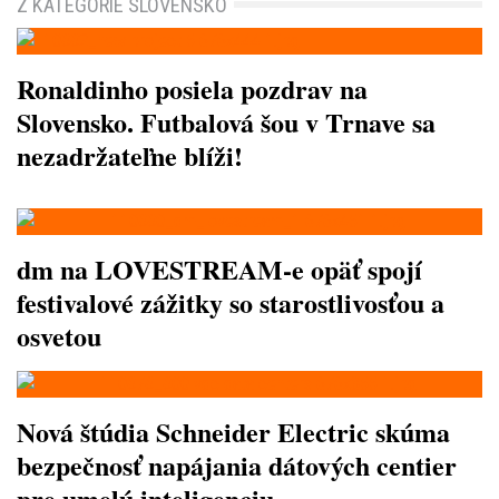
Z KATEGÓRIE SLOVENSKO
Ronaldinho posiela pozdrav na
Slovensko. Futbalová šou v Trnave sa
nezadržateľne blíži!
dm na LOVESTREAM-e opäť spojí
festivalové zážitky so starostlivosťou a
osvetou
Nová štúdia Schneider Electric skúma
bezpečnosť napájania dátových centier
pre umelú inteligenciu