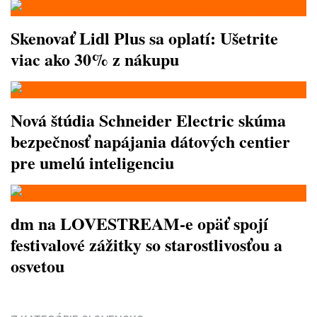
Skenovať Lidl Plus sa oplatí: Ušetrite
viac ako 30% z nákupu
Nová štúdia Schneider Electric skúma
bezpečnosť napájania dátových centier
pre umelú inteligenciu
dm na LOVESTREAM-e opäť spojí
festivalové zážitky so starostlivosťou a
osvetou