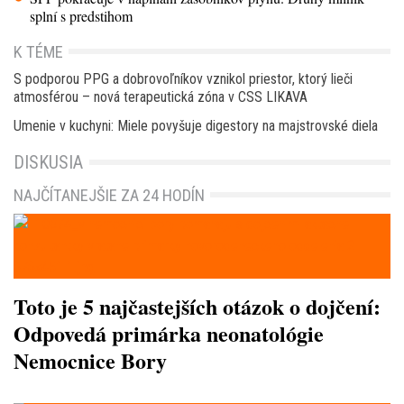
splní s predstihom
K TÉME
S podporou PPG a dobrovoľníkov vznikol priestor, ktorý lieči
atmosférou – nová terapeutická zóna v CSS LIKAVA
Umenie v kuchyni: Miele povyšuje digestory na majstrovské diela
DISKUSIA
NAJČÍTANEJŠIE ZA 24 HODÍN
Toto je 5 najčastejších otázok o dojčení:
Odpovedá primárka neonatológie
Nemocnice Bory